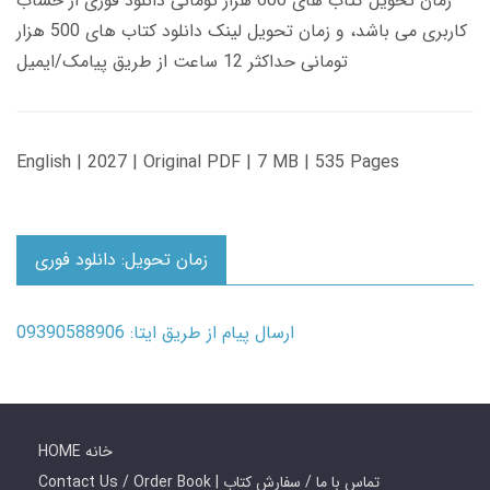
زمان تحویل کتاب های 600 هزار تومانی دانلود فوری از حساب
کاربری می باشد، و زمان تحویل لینک دانلود کتاب های 500 هزار
تومانی حداکثر 12 ساعت از طریق پیامک/ایمیل
English | 2027 | Original PDF | 7 MB | 535 Pages
زمان تحویل: دانلود فوری
ارسال پیام از طریق ایتا: 09390588906
HOME خانه
Contact Us / Order Book | تماس با ما / سفارش کتاب