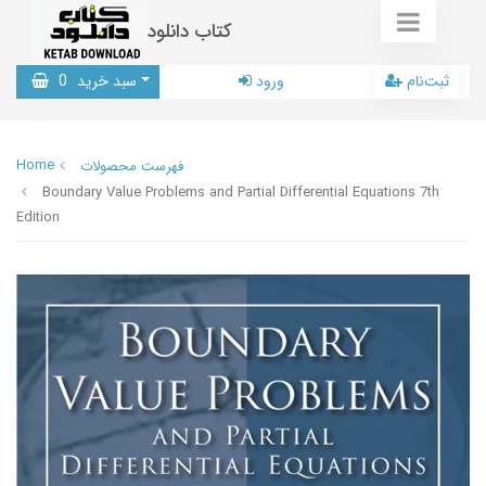
کتاب دانلود
ثبت‌نام
ورود
سبد خرید
0
Home
فهرست محصولات
Boundary Value Problems and Partial Differential Equations 7th
Edition