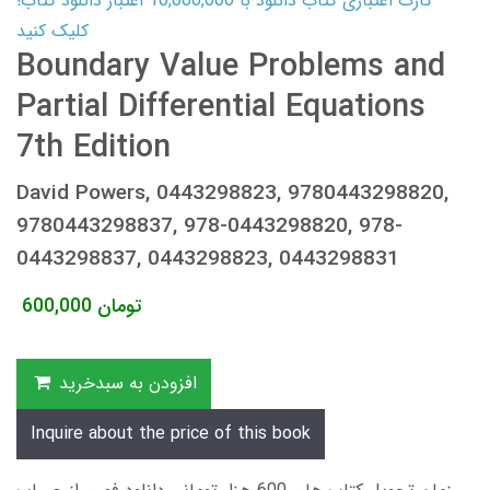
کارت اعتباری کتاب دانلود با 10,000,000 اعتبار دانلود کتاب!
کلیک کنید
Boundary Value Problems and
Partial Differential Equations
7th Edition
David Powers, 0443298823, 9780443298820,
9780443298837, 978-0443298820, 978-
0443298837, 0443298823, 0443298831
تومان
600,000
افزودن به سبدخرید
Inquire about the price of this book