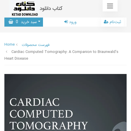
کتاب دانلود
ثبت‌نام
ورود
سبد خرید
0
Home
فهرست محصولات
Cardiac Computed Tomography: A Companion to Braunwald's
Heart Disease