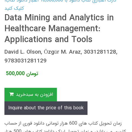
کارت اعتباری کتاب دانلود با 10,000,000 اعتبار دانلود کتاب!
کلیک کنید
Data Mining and Analytics in
Healthcare Management:
Applications and Tools
David L. Olson, Özgür M. Araz, 3031281128,
9783031281129
تومان
500,000
افزودن به سبدخرید
Inquire about the price of this book
زمان تحویل کتاب های 600 هزار تومانی دانلود فوری از حساب
کاربری می باشد، و زمان تحویل لینک دانلود کتاب های 500 هزار