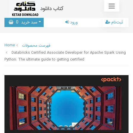
کتاب دانلود
ثبت‌نام
ورود
سبد خرید
0
Home
فهرست محصولات
Databricks Certified Associate Developer for Apache Spark Using
Python: The ultimate guide to getting certified