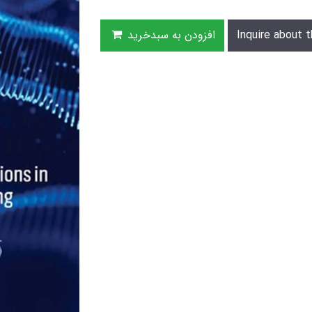
Inquire about t
افزودن به سبدخرید