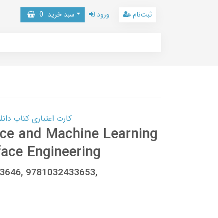
ثبت‌نام
ورود
سبد خرید
0
کارت اعتباری کتاب دانلود با 10,000,000 اعتبار دانلود کتا
ce and Machine Learning
face Engineering
33646, 9781032433653,