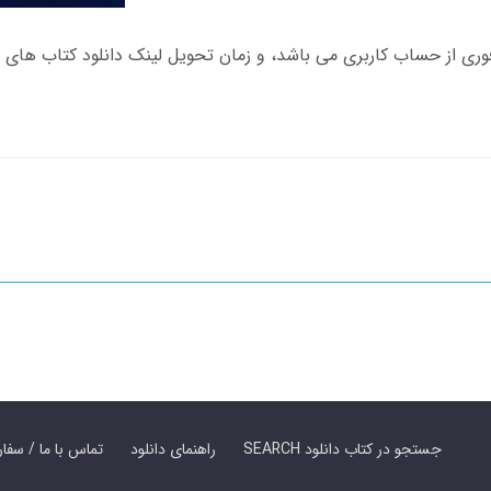
SEARCH جستجو در کتاب دانلود
راهنمای دانلود
Contact Us / Order Book | تماس با