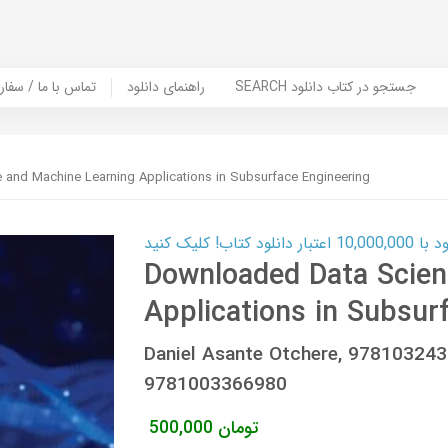
SEARCH جستجو در کتاب دانلود
راهنمای دانلود
Contact Us / Order Book | تماس با
and Machine Learning Applications in Subsurface Engineering
ب! کلیک کنید
Downloaded Data Scien
Applications in Subsur
Daniel Asante Otchere, 97810324
9781003366980
تومان
500,000