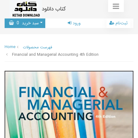
کتاب دانلود
ثبت‌نام
ورود
سبد خرید
0
Home
فهرست محصولات
Financial and Managerial Accounting 4th Edition