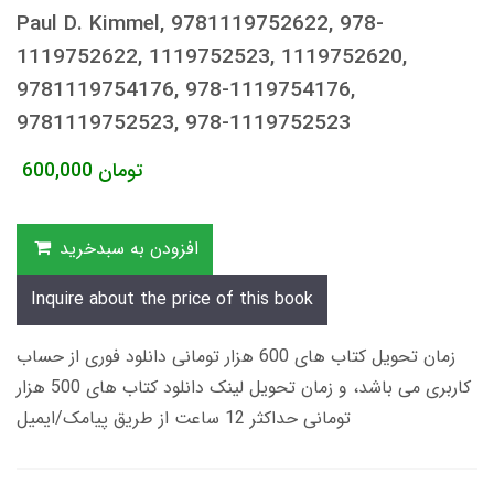
Paul D. Kimmel, 9781119752622, 978-
1119752622, 1119752523, 1119752620,
9781119754176, 978-1119754176,
9781119752523, 978-1119752523
تومان
600,000
افزودن به سبدخرید
Inquire about the price of this book
زمان تحویل کتاب های 600 هزار تومانی دانلود فوری از حساب
کاربری می باشد، و زمان تحویل لینک دانلود کتاب های 500 هزار
تومانی حداکثر 12 ساعت از طریق پیامک/ایمیل