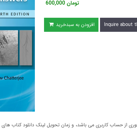
تومان
600,000
Inquire about t
افزودن به سبدخرید