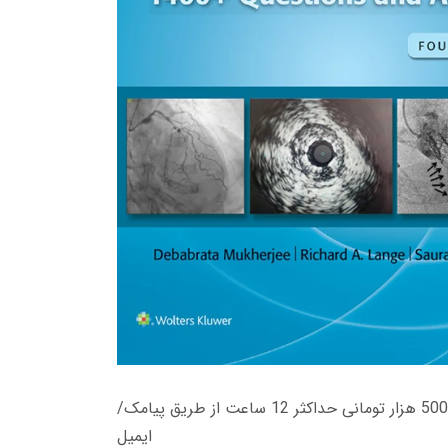
زمان تحویل کتاب های 600 هزار تومانی دانلود فوری از حساب کاربری می باشد، و زمان تحویل لینک دانلود کتاب های 500 هزار تومانی حداکثر 12 ساعت از طریق پیامک/
ایمیل