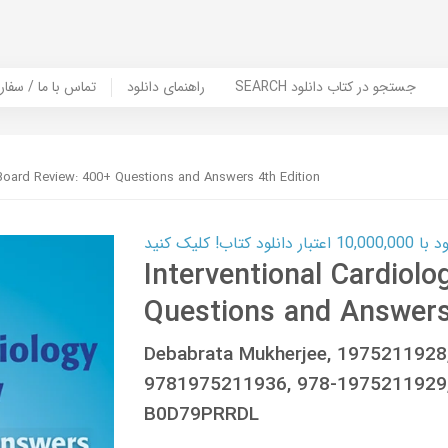
SEARCH جستجو در کتاب دانلود
راهنمای دانلود
Contact Us / Order Book | تماس با
 Board Review: 400+ Questions and Answers 4th Edition
ب! کلیک کنید
Interventional Cardiol
Questions and Answers
Debabrata Mukherjee, 197521192
9781975211936, 978-1975211929,
B0D79PRRDL