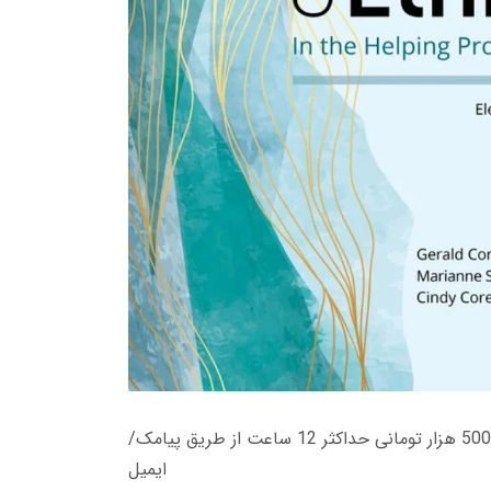
زمان تحویل کتاب های 600 هزار تومانی دانلود فوری از حساب کاربری می باشد، و زمان تحویل لینک دانلود کتاب های 500 هزار تومانی حداکثر 12 ساعت از طریق پیامک/
ایمیل