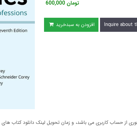
تومان
600,000
Inquire about t
افزودن به سبدخرید