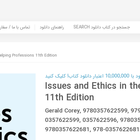
SEARCH جستجو در کتاب دانلود
راهنمای دانلود
Contact Us / Order Book | تماس با
elping Professions 11th Edition
ب! کلیک کنید
Issues and Ethics in t
11th Edition
Gerald Corey, 9780357622599, 97
0357622599, 0357622596, 978035
9780357622681, 978-0357622681