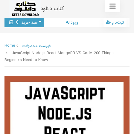
کتاب دانلود
ثبت‌نام
ورود
سبد خرید
0
Home
فهرست محصولات
JavaScript Node.js React MongoDB VS Code: 200 Things
Beginners Need to Know