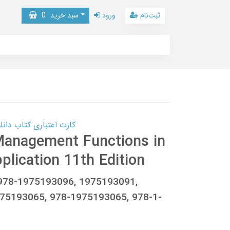
ثبت‌نام
ورود
سبد خرید
0
کارت اعتباری کتاب دانلود با 10,000,000 اعتبار دانلود کتا
Management Functions in
plication 11th Edition
 978-1975193096, 1975193091,
75193065, 978-1975193065, 978-1-