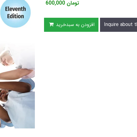
تومان
600,000
Inquire about t
افزودن به سبدخرید