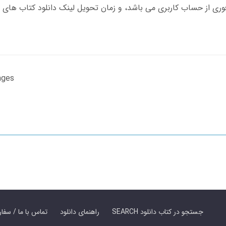
ages
SEARCH جستجو در کتاب دانلود
راهنمای دانلود
Contact Us / Order Book | تماس با