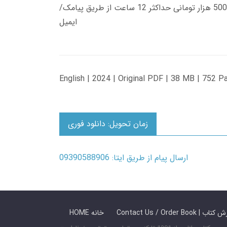
زمان تحویل کتاب های 600 هزار تومانی دانلود فوری از حساب کاربری می باشد، و زمان تحویل لینک دانلود کتاب های 500 هزار تومانی حداکثر 12 ساعت از طریق پیامک/
ایمیل
English | 2024 | Original PDF | 38 MB | 752 P
زمان تحویل: دانلود فوری
ارسال پیام از طریق ایتا: 09390588906
 ما / سفارش کتاب
HOME خانه