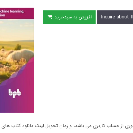
Inquire about t
افزودن به سبدخرید