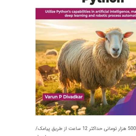
زمان تحویل کتاب های 600 هزار تومانی دانلود فوری از حساب کاربری می باشد، و زمان تحویل لینک دانلود کتاب های 500 هزار تومانی حداکثر 12 ساعت از طریق پیامک/