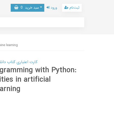
ثبت‌نام
ورود
سبد خرید
0
hine learning
کارت اعتباری کتاب دانلود با 10,000,000 اعتبار دانلود کتا
gramming with Python:
ties in artificial
earning