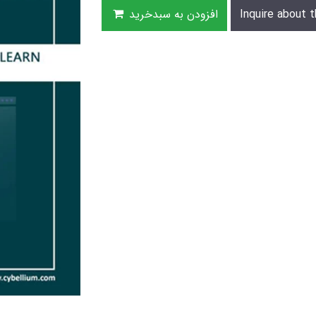
Inquire about t
افزودن به سبدخرید