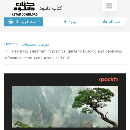
کتاب دانلود
ثبت‌نام
ورود
سبد خرید
0
Home
فهرست محصولات
Mastering Terraform: A practical guide to building and deploying
infrastructure on AWS, Azure, and GCP