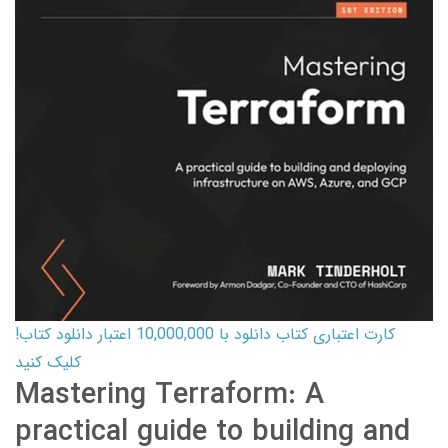
کارت اعتباری کتاب دانلود با 10,000,000 اعتبار دانلود کتاب!
کلیک کنید
Mastering Terraform: A
practical guide to building and