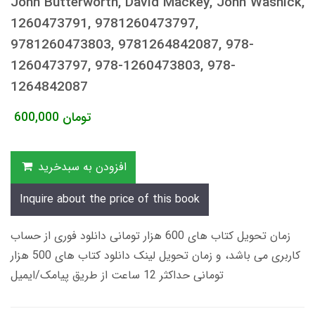
John Butterworth, David Mackey, John Wasnick,
1260473791, 9781260473797,
9781260473803, 9781264842087, 978-
1260473797, 978-1260473803, 978-
1264842087
تومان
600,000
افزودن به سبدخرید
Inquire about the price of this book
زمان تحویل کتاب های 600 هزار تومانی دانلود فوری از حساب
کاربری می باشد، و زمان تحویل لینک دانلود کتاب های 500 هزار
تومانی حداکثر 12 ساعت از طریق پیامک/ایمیل