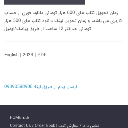
زمان تحویل کتاب های 600 هزار تومانی دانلود فوری از حساب
کاربری می باشد، و زمان تحویل لینک دانلود کتاب های 500 هزار
تومانی حداکثر 12 ساعت از طریق پیامک/ایمیل
English | 2023 | PDF
ارسال پیام از طریق ایتا: 09390588906
HOME خانه
Contact Us / Order Book | تماس با ما / سفارش کتاب