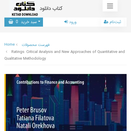
کتاب دانلود
ثبت‌نام
ورود
سبد خرید
0
Home
فهرست محصولات
Ratings: Critical Analysis and New Approaches of Quantitative and
Qualitative Methodology