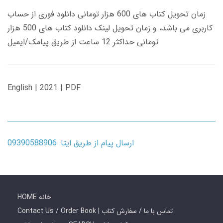
زمان تحویل کتاب های 600 هزار تومانی دانلود فوری از حساب
کاربری می باشد، و زمان تحویل لینک دانلود کتاب های 500 هزار
تومانی حداکثر 12 ساعت از طریق پیامک/ایمیل
English | 2021 | PDF
ارسال پیام از طریق ایتا: 09390588906
HOME خانه
Contact Us / Order Book | تماس با ما / سفارش کتاب