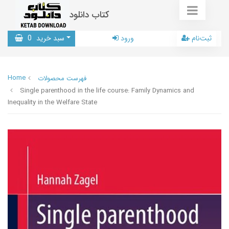
کتاب دانلود
ثبت‌نام
ورود
سبد خرید
0
Home
فهرست محصولات
Single parenthood in the life course: Family Dynamics and
Inequality in the Welfare State