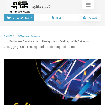
کتاب دانلود
ثبت‌نام
ورود
سبد خرید
0
Home
فهرست محصولات
Software Development, Design, and Coding: With Patterns,
Debugging, Unit Testing, and Refactoring 3rd Edition