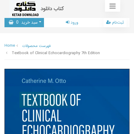
کتاب دانلود
ثبت‌نام
ورود
سبد خرید
0
Home
فهرست محصولات
Textbook of Clinical Echocardiography 7th Edition