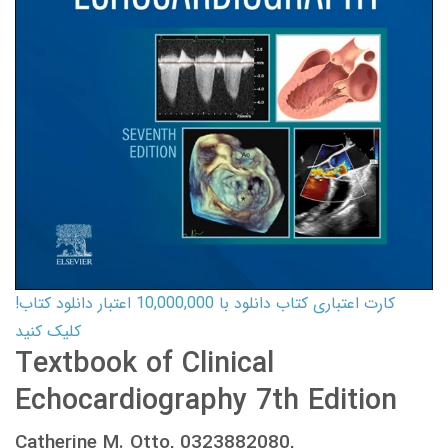
کارت اعتباری کتاب دانلود با 10,000,000 اعتبار دانلود کتاب!
کلیک کنید
Textbook of Clinical
Echocardiography 7th Edition
Catherine M. Otto, 0323882080,