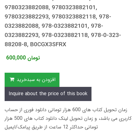
9780323882088, 9780323882101,
9780323882293, 9780323882118, 978-
0323882088, 978-0323882101, 978-
0323882293, 978-0323882118, 978-0-323-
88208-8, B0CGX3SFRX
تومان
600,000
افزودن به سبدخرید
Inquire about the price of this book
زمان تحویل کتاب های 600 هزار تومانی دانلود فوری از حساب
کاربری می باشد، و زمان تحویل لینک دانلود کتاب های 500 هزار
تومانی حداکثر 12 ساعت از طریق پیامک/ایمیل