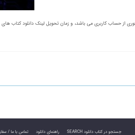
SEARCH جستجو در کتاب دانلود
راهنمای دانلود
Contact Us / Order Book | تماس با