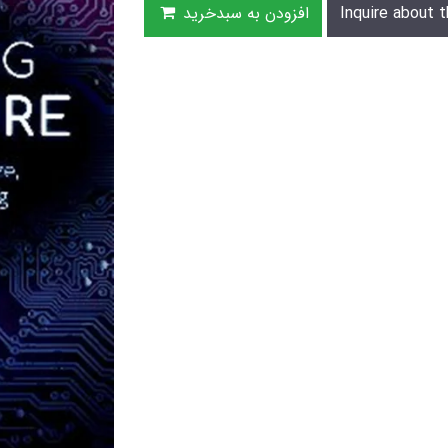
Inquire about t
افزودن به سبدخرید