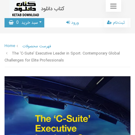
کتاب دانلود
ثبت‌نام
ورود
سبد خرید
0
Home
فهرست محصولات
The 'C-Suite' Executive Leader in Sport: Contemporary Global
Challenges for Elite Professionals