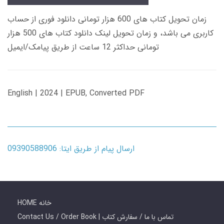
زمان تحویل کتاب های 600 هزار تومانی دانلود فوری از حساب
کاربری می باشد، و زمان تحویل لینک دانلود کتاب های 500 هزار
تومانی حداکثر 12 ساعت از طریق پیامک/ایمیل
English | 2024 | EPUB, Converted PDF
ارسال پیام از طریق ایتا: 09390588906
HOME خانه
Contact Us / Order Book | تماس با ما / سفارش کتاب