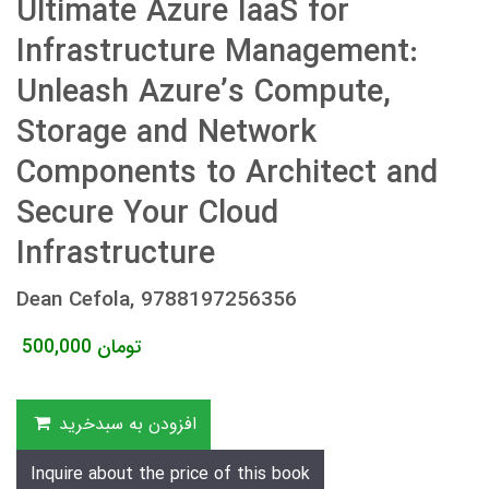
Ultimate Azure IaaS for
Infrastructure Management:
Unleash Azure’s Compute,
Storage and Network
Components to Architect and
Secure Your Cloud
Infrastructure
Dean Cefola, 9788197256356
تومان
500,000
افزودن به سبدخرید
Inquire about the price of this book